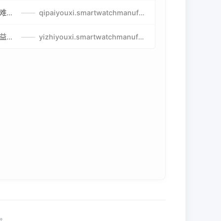
比较好玩的棋牌游戏-高难度棋牌游戏-棋牌游戏到底怎么玩
——
qipaiyouxi.smartwatchmanufacturer.cn
益智游戏免费玩-最好的益智游戏-有趣的益智游戏策略
——
yizhiyouxi.smartwatchmanufacturer.cn
利。