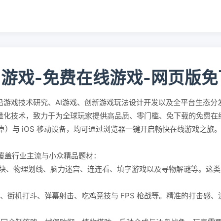
5游戏-免费在线游戏-网页版
沿游戏技术研究、AI游戏、创新游戏玩法设计开发以及全平台生态分
轻量化技术，致力于为全球玩家提供高品质、零门槛、免下载的免费
id（安卓）与 iOS 移动设备，均可通过浏览器一键开启畅快在线游戏之旅
覆盖行业主流与小众精品题材：
块、物理划线、脑力迷宫、连连看、填字游戏以及寻物解谜等。这类
。
、街机打斗、弹幕射击、吃鸡竞技与 FPS 枪战等。精准的打击感