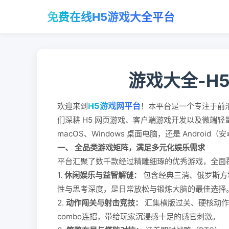
免费在线H5游戏大全平台
游戏大全-H
H5游戏网平台
欢迎来到
！本平台是一个专注于前
们深耕 H5 网页游戏、客户端游戏开发以及微端
macOS、Windows 桌面电脑，还是 Andro
一、 全品类游戏矩阵，满足多元化娱乐需求
平台汇聚了数千款经过精雕细琢的优秀游戏，全面
1.
休闲娱乐与益智解谜：
包含经典三消、俄罗斯方
性与思考深度，是日常放松与锻炼大脑的最佳选择
2.
动作闯关与射击竞技：
汇集横版过关、硬核动作
combo连招，带给玩家沉浸感十足的感官刺激。