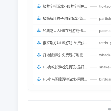
🕹️
极井字棋游戏-H5井字棋免费游戏-在线闯关变身超人打怪兽井字棋游戏
——
🕹️
极简解压粒子消除游戏-免费H5粒子消除在线游戏
——
🕹️
经典吃豆人H5在线游戏-5关挑战BOSS机枪决战版吃豆人怪兽游戏
——
🕹️
俄罗斯方块H5游戏-免费获取俄罗斯方块攻略-俄罗斯方块怪兽游戏策略
——
🕹️
打地鼠游戏-免费玩打地鼠H5网页游戏-打地鼠游戏官网
——
🕹️
H5贪吃蛇游戏免费玩-最好的网页在线贪吃蛇游戏-贪吃蛇H5游戏攻略
——
🕹️
H5小鸟闯障碍物游戏-网页在线游戏小鸟闯关
——
©