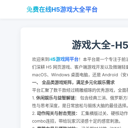
免费在线H5游戏大全平台
游戏大全-H
H5游戏网平台
欢迎来到
！本平台是一个专注于前
们深耕 H5 网页游戏、客户端游戏开发以及微端
macOS、Windows 桌面电脑，还是 Andro
一、 全品类游戏矩阵，满足多元化娱乐需求
平台汇聚了数千款经过精雕细琢的优秀游戏，全面
1.
休闲娱乐与益智解谜：
包含经典三消、俄罗斯方
性与思考深度，是日常放松与锻炼大脑的最佳选择
2.
动作闯关与射击竞技：
汇集横版过关、硬核动作
combo连招，带给玩家沉浸感十足的感官刺激。