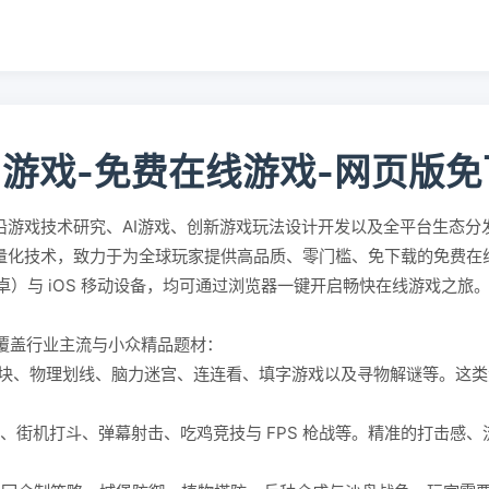
5游戏-免费在线游戏-网页版
沿游戏技术研究、AI游戏、创新游戏玩法设计开发以及全平台生态分
轻量化技术，致力于为全球玩家提供高品质、零门槛、免下载的免费
id（安卓）与 iOS 移动设备，均可通过浏览器一键开启畅快在线游戏之旅
覆盖行业主流与小众精品题材：
块、物理划线、脑力迷宫、连连看、填字游戏以及寻物解谜等。这类
。
、街机打斗、弹幕射击、吃鸡竞技与 FPS 枪战等。精准的打击感