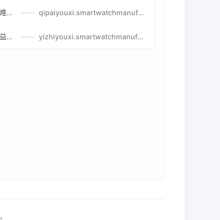
比较好玩的棋牌游戏-高难度棋牌游戏-棋牌游戏到底怎么玩
——
qipaiyouxi.smartwatchmanufacturer.cn
益智游戏免费玩-最好的益智游戏-有趣的益智游戏策略
——
yizhiyouxi.smartwatchmanufacturer.cn
利。