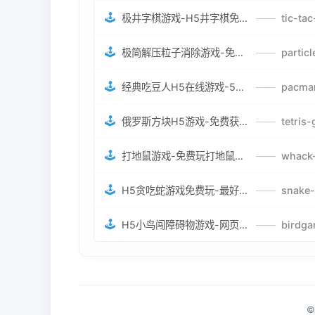
🕹️
极井字棋游戏-H5井字棋免费游戏-在线闯关变身超人打怪兽井字棋游戏
——
🕹️
极简解压粒子消除游戏-免费H5粒子消除在线游戏
——
🕹️
经典吃豆人H5在线游戏-5关挑战BOSS机枪决战版吃豆人怪兽游戏
——
🕹️
俄罗斯方块H5游戏-免费获取俄罗斯方块攻略-俄罗斯方块怪兽游戏策略
——
🕹️
打地鼠游戏-免费玩打地鼠H5网页游戏-打地鼠游戏官网
——
🕹️
H5贪吃蛇游戏免费玩-最好的网页在线贪吃蛇游戏-贪吃蛇H5游戏攻略
——
🕹️
H5小鸟闯障碍物游戏-网页在线游戏小鸟闯关
——
©