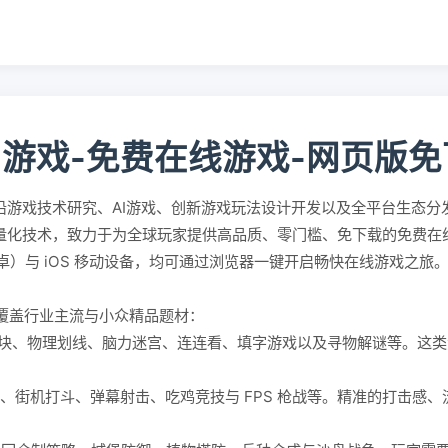
5游戏-免费在线游戏-网页版
沿游戏技术研究、AI游戏、创新游戏玩法设计开发以及全平台生态分
轻量化技术，致力于为全球玩家提供高品质、零门槛、免下载的免费
id（安卓）与 iOS 移动设备，均可通过浏览器一键开启畅快在线游戏之旅
覆盖行业主流与小众精品题材：
块、物理划线、脑力迷宫、连连看、填字游戏以及寻物解谜等。这类
。
、街机打斗、弹幕射击、吃鸡竞技与 FPS 枪战等。精准的打击感