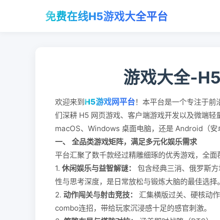
免费在线H5游戏大全平台
游戏大全-H
H5游戏网平台
欢迎来到
！本平台是一个专注于前
们深耕 H5 网页游戏、客户端游戏开发以及微端
macOS、Windows 桌面电脑，还是 Andro
一、 全品类游戏矩阵，满足多元化娱乐需求
平台汇聚了数千款经过精雕细琢的优秀游戏，全面
1.
休闲娱乐与益智解谜：
包含经典三消、俄罗斯方
性与思考深度，是日常放松与锻炼大脑的最佳选择
2.
动作闯关与射击竞技：
汇集横版过关、硬核动作
combo连招，带给玩家沉浸感十足的感官刺激。