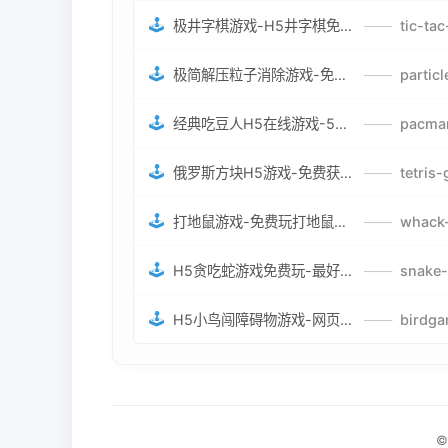
🕹️
极井字棋游戏-H5井字棋免费游戏-在线闯关变身超人打怪兽井字棋游戏
——
🕹️
极简解压粒子消除游戏-免费H5粒子消除在线游戏
——
🕹️
经典吃豆人H5在线游戏-5关挑战BOSS机枪决战版吃豆人怪兽游戏
——
🕹️
俄罗斯方块H5游戏-免费获取俄罗斯方块攻略-俄罗斯方块怪兽游戏策略
——
🕹️
打地鼠游戏-免费玩打地鼠H5网页游戏-打地鼠游戏官网
——
🕹️
H5贪吃蛇游戏免费玩-最好的网页在线贪吃蛇游戏-贪吃蛇H5游戏攻略
——
🕹️
H5小鸟闯障碍物游戏-网页在线游戏小鸟闯关
——
©