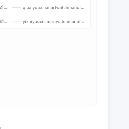
比较好玩的棋牌游戏-高难度棋牌游戏-棋牌游戏到底怎么玩
——
qipaiyouxi.smartwatchmanufacturer.cn
益智游戏免费玩-最好的益智游戏-有趣的益智游戏策略
——
yizhiyouxi.smartwatchmanufacturer.cn
利。