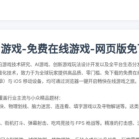
5游戏-免费在线游戏-网页版
沿游戏技术研究、AI游戏、创新游戏玩法设计开发以及全平台生态分
轻量化技术，致力于为全球玩家提供高品质、零门槛、免下载的免费
id（安卓）与 iOS 移动设备，均可通过浏览器一键开启畅快在线游戏之旅
覆盖行业主流与小众精品题材：
块、物理划线、脑力迷宫、连连看、填字游戏以及寻物解谜等。这类
。
、街机打斗、弹幕射击、吃鸡竞技与 FPS 枪战等。精准的打击感