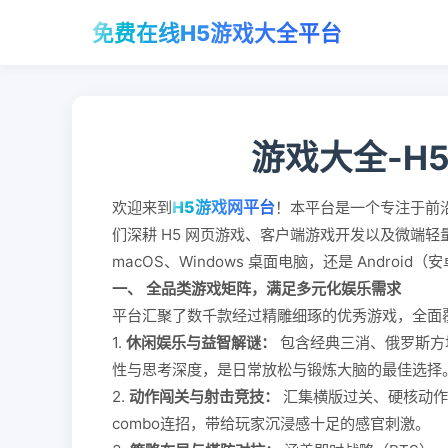
免费在线H5游戏大全平台
游戏大全-H
H5游戏网平台
欢迎来到
！本平台是一个专注于前
们深耕 H5 网页游戏、客户端游戏开发以及微端
macOS、Windows 桌面电脑，还是 Andro
一、 全品类游戏矩阵，满足多元化娱乐需求
平台汇聚了数千款经过精雕细琢的优秀游戏，全面
1.
休闲娱乐与益智解谜：
包含经典三消、俄罗斯方
性与思考深度，是日常放松与锻炼大脑的最佳选择
2.
动作闯关与射击竞技：
汇集横版过关、硬核动作
combo连招，带给玩家沉浸感十足的感官刺激。