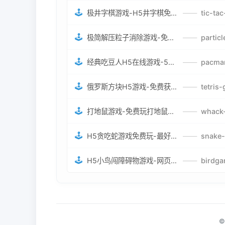
🕹️
极井字棋游戏-H5井字棋免费游戏-在线闯关变身超人打怪兽井字棋游戏
——
🕹️
极简解压粒子消除游戏-免费H5粒子消除在线游戏
——
🕹️
经典吃豆人H5在线游戏-5关挑战BOSS机枪决战版吃豆人怪兽游戏
——
🕹️
俄罗斯方块H5游戏-免费获取俄罗斯方块攻略-俄罗斯方块怪兽游戏策略
——
🕹️
打地鼠游戏-免费玩打地鼠H5网页游戏-打地鼠游戏官网
——
🕹️
H5贪吃蛇游戏免费玩-最好的网页在线贪吃蛇游戏-贪吃蛇H5游戏攻略
——
🕹️
H5小鸟闯障碍物游戏-网页在线游戏小鸟闯关
——
©