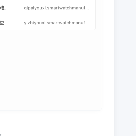
比较好玩的棋牌游戏-高难度棋牌游戏-棋牌游戏到底怎么玩
——
qipaiyouxi.smartwatchmanufacturer.cn
益智游戏免费玩-最好的益智游戏-有趣的益智游戏策略
——
yizhiyouxi.smartwatchmanufacturer.cn
利。