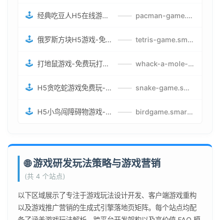
🕹️
经典吃豆人H5在线游戏-5关挑战BOSS机枪决战版吃豆人怪兽游戏
——
pacman-game.smartwatchmanufacturer.cn
🕹️
俄罗斯方块H5游戏-免费获取俄罗斯方块攻略-俄罗斯方块怪兽游戏策略
——
tetris-game.smartwatchmanufacturer.cn
🕹️
打地鼠游戏-免费玩打地鼠H5网页游戏-打地鼠游戏官网
——
whack-a-mole-game.smartwatchmanufacturer.cn
🕹️
H5贪吃蛇游戏免费玩-最好的网页在线贪吃蛇游戏-贪吃蛇H5游戏攻略
——
snake-game.smartwatchmanufacturer.cn
🕹️
H5小鸟闯障碍物游戏-网页在线游戏小鸟闯关
——
birdgame.smartwatchmanufacturer.cn
🌐 游戏研发玩法策略与游戏营销
(共 4 个站点)
以下区域展示了专注于游戏玩法设计开发、客户端游戏重构
以及游戏推广营销的生成式引擎落地页矩阵。每个站点均配
备了涵盖游戏玩法解析、跨平台开发架构以及高价值 FAQ 模