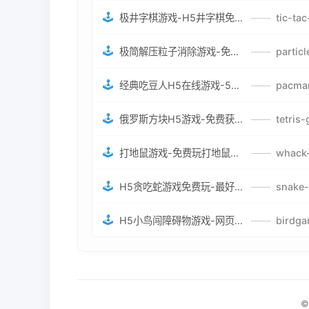
🕹️
极井字棋游戏-H5井字棋免费游戏-在线闯关变身超人打怪兽井字棋游戏
——
🕹️
极简解压粒子消除游戏-免费H5粒子消除在线游戏
——
🕹️
经典吃豆人H5在线游戏-5关挑战BOSS机枪决战版吃豆人怪兽游戏
——
🕹️
俄罗斯方块H5游戏-免费获取俄罗斯方块攻略-俄罗斯方块怪兽游戏策略
——
🕹️
打地鼠游戏-免费玩打地鼠H5网页游戏-打地鼠游戏官网
——
🕹️
H5贪吃蛇游戏免费玩-最好的网页在线贪吃蛇游戏-贪吃蛇H5游戏攻略
——
🕹️
H5小鸟闯障碍物游戏-网页在线游戏小鸟闯关
——
©