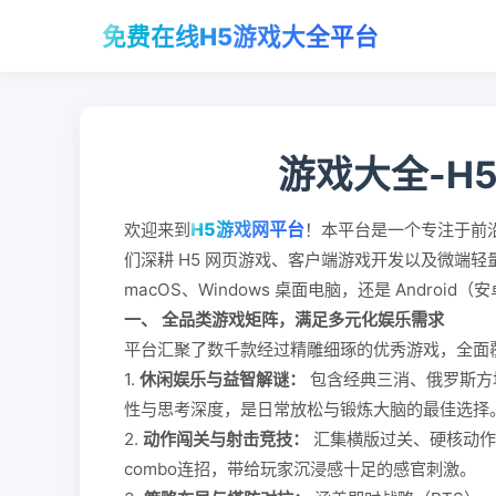
免费在线H5游戏大全平台
游戏大全-H
H5游戏网平台
欢迎来到
！本平台是一个专注于前
们深耕 H5 网页游戏、客户端游戏开发以及微端
macOS、Windows 桌面电脑，还是 Andro
一、 全品类游戏矩阵，满足多元化娱乐需求
平台汇聚了数千款经过精雕细琢的优秀游戏，全面
1.
休闲娱乐与益智解谜：
包含经典三消、俄罗斯方
性与思考深度，是日常放松与锻炼大脑的最佳选择
2.
动作闯关与射击竞技：
汇集横版过关、硬核动作
combo连招，带给玩家沉浸感十足的感官刺激。