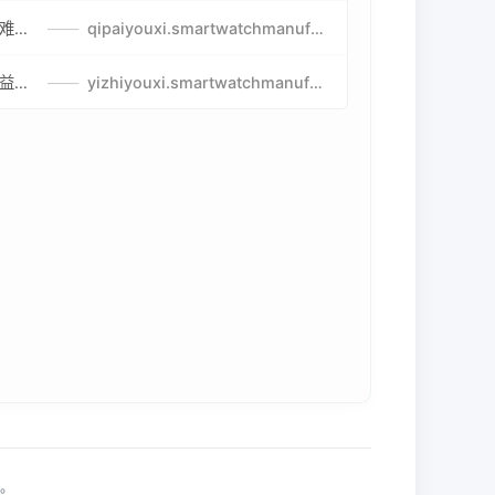
比较好玩的棋牌游戏-高难度棋牌游戏-棋牌游戏到底怎么玩
——
qipaiyouxi.smartwatchmanufacturer.cn
益智游戏免费玩-最好的益智游戏-有趣的益智游戏策略
——
yizhiyouxi.smartwatchmanufacturer.cn
利。