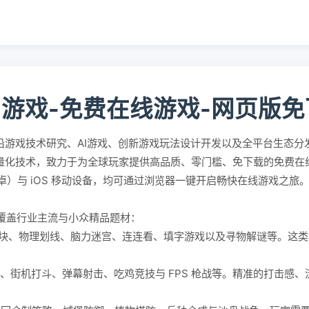
5游戏-免费在线游戏-网页版
沿游戏技术研究、AI游戏、创新游戏玩法设计开发以及全平台生态分
轻量化技术，致力于为全球玩家提供高品质、零门槛、免下载的免费
id（安卓）与 iOS 移动设备，均可通过浏览器一键开启畅快在线游戏之旅
覆盖行业主流与小众精品题材：
块、物理划线、脑力迷宫、连连看、填字游戏以及寻物解谜等。这类
。
、街机打斗、弹幕射击、吃鸡竞技与 FPS 枪战等。精准的打击感